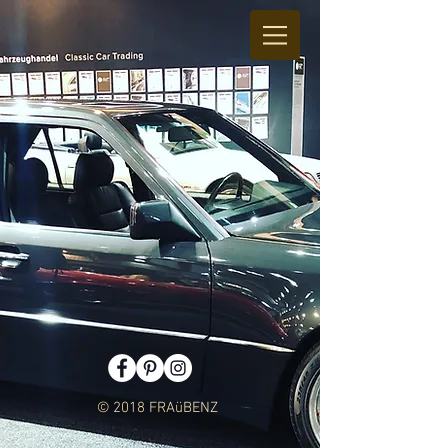
© 2018 FRAüBENZ